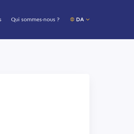
s
Qui sommes-nous ?
OUVRIR LE SÉLECTEU
DA