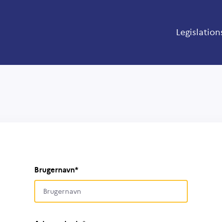
Legislation
Brugernavn