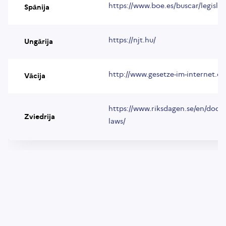
https://www.boe.es/buscar/legisla
Spānija
https://njt.hu/
Ungārija
http://www.gesetze-im-internet.de
Vācija
https://www.riksdagen.se/en/docu
Zviedrija
laws/