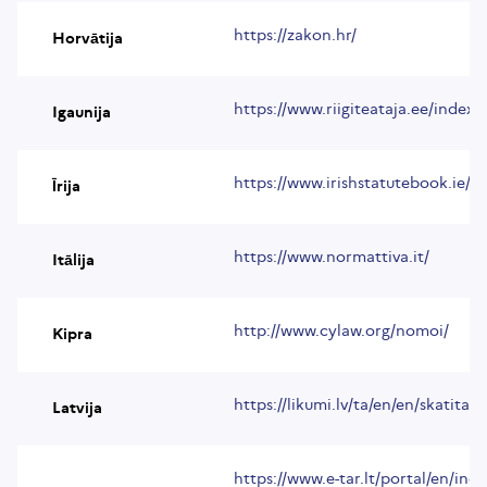
https://zakon.hr/
Horvātija
https://www.riigiteataja.ee/index.
Igaunija
https://www.irishstatutebook.ie/
Īrija
https://www.normattiva.it/
Itālija
http://www.cylaw.org/nomoi/
Kipra
https://likumi.lv/ta/en/en/skatitaki
Latvija
https://www.e-tar.lt/portal/en/ind