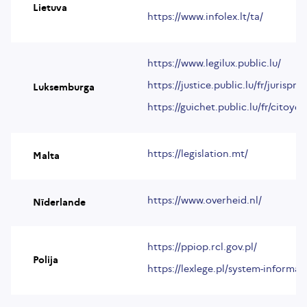
Lietuva
https://www.infolex.lt/ta/
https://www.legilux.public.lu/
https://justice.public.lu/fr/jurispr
Luksemburga
https://guichet.public.lu/fr/citoye
https://legislation.mt/
Malta
https://www.overheid.nl/
Nīderlande
https://ppiop.rcl.gov.pl/
Polija
https://lexlege.pl/system-informac