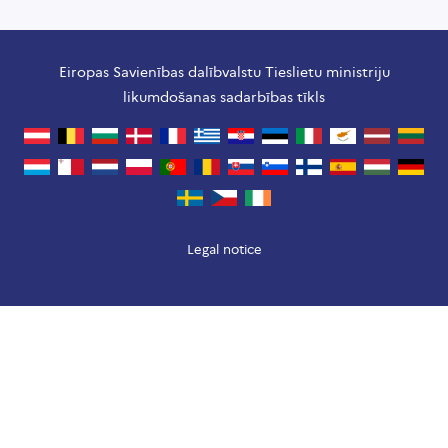
Eiropas Savienības dalībvalstu Tieslietu ministriju
likumdošanas sadarbības tīkls
Legal notice